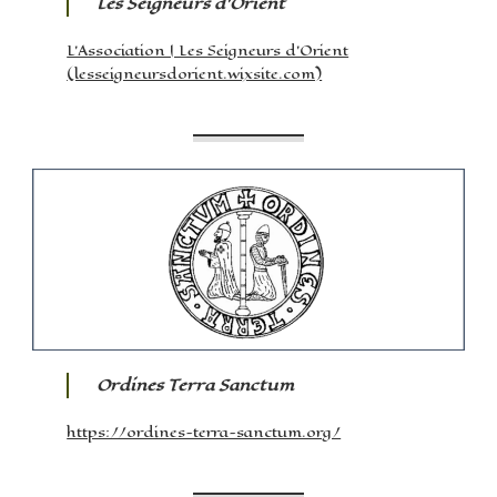
Les Seigneurs d’Orient
L’Association | Les Seigneurs d’Orient
(lesseigneursdorient.wixsite.com)
Ordines Terra Sanctum
https://ordines-terra-sanctum.org/