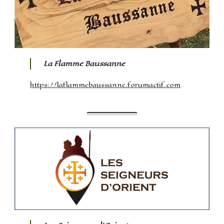
La Flamme Baussanne
https://laflammebaussanne.forumactif.com