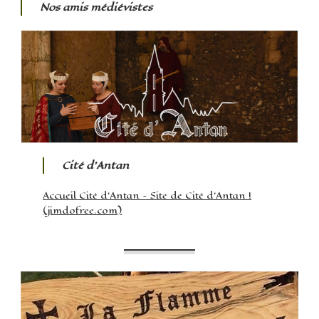
Nos amis médiévistes
Cité d’Antan
Accueil Cité d’Antan – Site de Cité d’Antan !
(jimdofree.com)