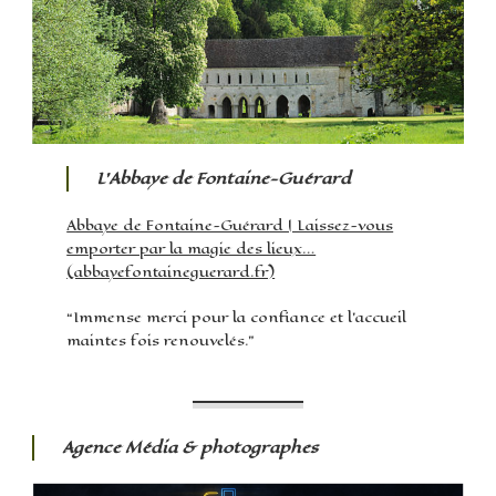
L’Abbaye de Fontaine-Guérard
Abbaye de Fontaine-Guérard | Laissez-vous
emporter par la magie des lieux…
(abbayefontaineguerard.fr)
“Immense merci pour la confiance et l’accueil
maintes fois renouvelés.”
Agence Média & photographes